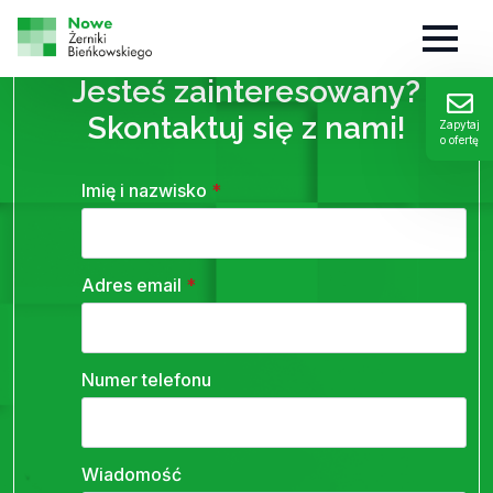
KONTAKT
Jesteś zainteresowany?
Skontaktuj się z nami!
Zapytaj
o ofertę
Imię i nazwisko
*
Adres email
*
Numer telefonu
Wiadomość