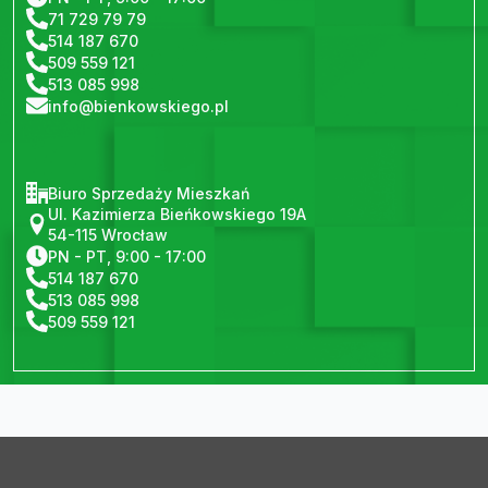
71 729 79 79
514 187 670
509 559 121
513 085 998
info@bienkowskiego.pl
Biuro Sprzedaży Mieszkań
Ul. Kazimierza Bieńkowskiego 19A
54-115 Wrocław
PN - PT, 9:00 - 17:00
514 187 670
513 085 998
509 559 121