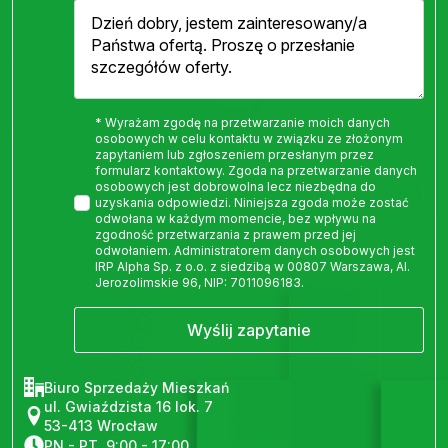
* Wyrażam zgodę na przetwarzanie moich danych
osobowych w celu kontaktu w związku ze złożonym
zapytaniem lub zgłoszeniem przesłanym przez
formularz kontaktowy. Zgoda na przetwarzanie danych
osobowych jest dobrowolna lecz niezbędna do
uzyskania odpowiedzi. Niniejsza zgoda może zostać
odwołana w każdym momencie, bez wpływu na
zgodność przetwarzania z prawem przed jej
odwołaniem. Administratorem danych osobowych jest
IRP Alpha Sp. z o.o. z siedzibą w 00807 Warszawa, Al.
Jerozolimskie 96, NIP: 7011096183.
Wyślij zapytanie
Biuro Sprzedaży Mieszkań
ul. Gwiaździsta 16 lok. 7
53-413 Wrocław
PN - PT, 9:00 - 17:00