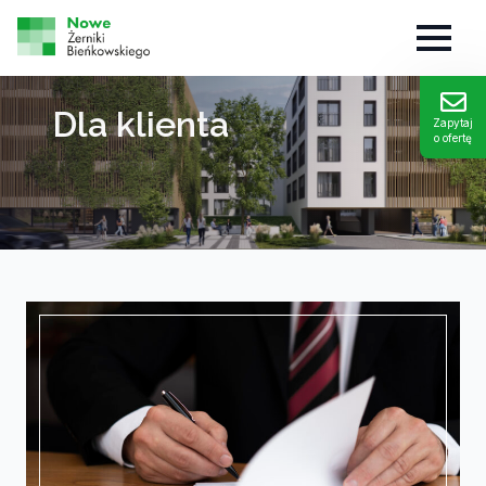
Dla klienta
Zapytaj
o ofertę