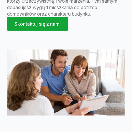
którzy urzeczywistnią Twoje marzenia. Tym samym
dopasujesz wygląd mieszkania do potrzeb
domowników oraz charakteru budynku.
Skontaktuj się z nami