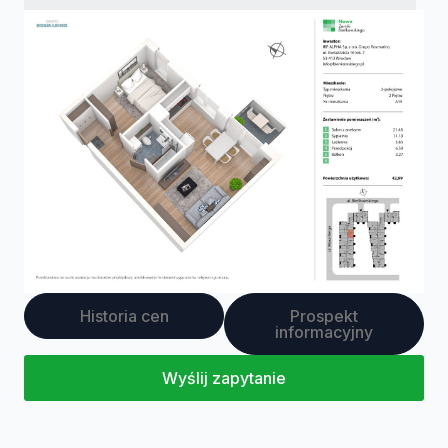
Historia cen
Prospekt
informacyjny
Wyślij zapytanie