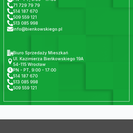
71 729 79 79
514 187 670
509 559 121
513 085 998
info@bienkowskiego.pl
Biuro Sprzedaży Mieszkań
Ul. Kazimierza Bieńkowskiego 19A
54-115 Wrocław
PN - PT, 9:00 - 17:00
514 187 670
513 085 998
509 559 121