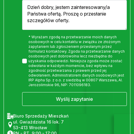
* Wyrażam zgodę na przetwarzanie moich danych
osobowych w celu kontaktu w związku ze złożonym
zapytaniem lub zgłoszeniem przesłanym przez
formularz kontaktowy. Zgoda na przetwarzanie danych
osobowych jest dobrowolna lecz niezbędna do
uzyskania odpowiedzi. Niniejsza zgoda może zostać
odwołana w każdym momencie, bez wpływu na
zgodność przetwarzania z prawem przed jej
odwołaniem. Administratorem danych osobowych jest
IRP Alpha Sp. z o.o. z siedzibą w 00807 Warszawa, Al.
Jerozolimskie 96, NIP: 7011096183.
Wyślij zapytanie
Biuro Sprzedaży Mieszkań
ul. Gwiaździsta 16 lok. 7
53-413 Wrocław
PN - PT, 9:00 - 17:00