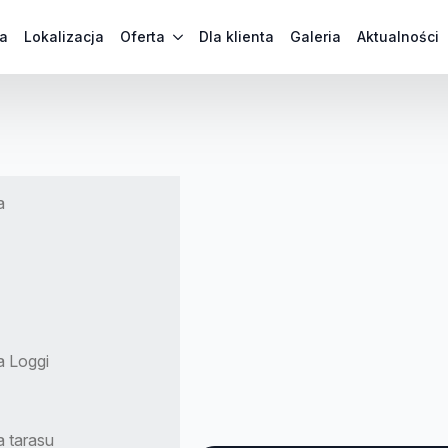
a
Lokalizacja
Oferta
Dla klienta
Galeria
Aktualności
a
a Loggi
 tarasu