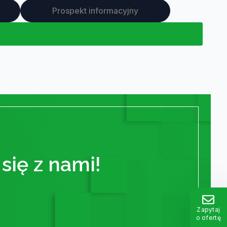
Prospekt informacyjny
się z nami!
Zapytaj
o ofertę