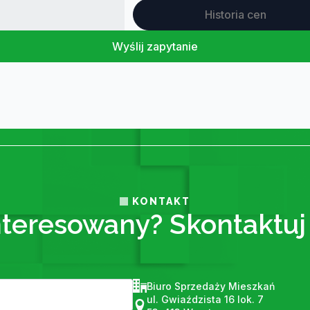
Historia cen
Wyślij zapytanie
KONTAKT
nteresowany? Skontaktuj 
Biuro Sprzedaży Mieszkań
ul. Gwiaździsta 16 lok. 7