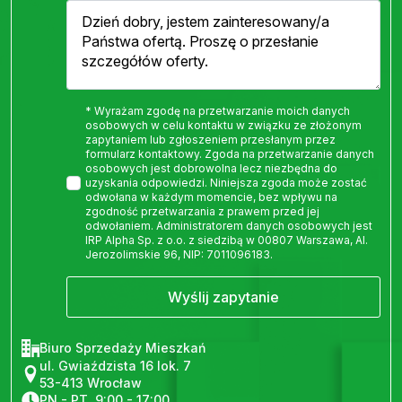
* Wyrażam zgodę na przetwarzanie moich danych
osobowych w celu kontaktu w związku ze złożonym
zapytaniem lub zgłoszeniem przesłanym przez
formularz kontaktowy. Zgoda na przetwarzanie danych
osobowych jest dobrowolna lecz niezbędna do
uzyskania odpowiedzi. Niniejsza zgoda może zostać
odwołana w każdym momencie, bez wpływu na
zgodność przetwarzania z prawem przed jej
odwołaniem. Administratorem danych osobowych jest
IRP Alpha Sp. z o.o. z siedzibą w 00807 Warszawa, Al.
Jerozolimskie 96, NIP: 7011096183.
Wyślij zapytanie
Biuro Sprzedaży Mieszkań
ul. Gwiaździsta 16 lok. 7
53-413 Wrocław
PN - PT, 9:00 - 17:00