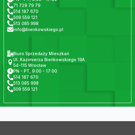
71 729 79 79
514 187 670
509 559 121
513 085 998
info@bienkowskiego.pl
Biuro Sprzedaży Mieszkań
Ul. Kazimierza Bieńkowskiego 19A
54-115 Wrocław
PN - PT, 9:00 - 17:00
514 187 670
513 085 998
509 559 121