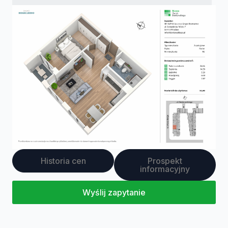
Historia cen
Prospekt
informacyjny
Wyślij zapytanie