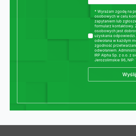
* Wyrażam zgodę na p
osobowych w celu kon
zapytaniem lub zgłosz
formularz kontaktowy.
osobowych jest dobro
uzyskania odpowiedzi.
odwołana w każdym m
zgodność przetwarzani
odwołaniem. Administ
IRP Alpha Sp. z o.o. z 
Jerozolimskie 96, NIP:
Wyśli