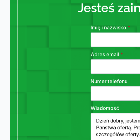
Jesteś zai
Imię i nazwisko
*
Adres email
*
Numer telefonu
Wiadomość