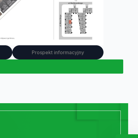
Prospekt informacyjny