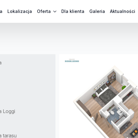
a
Lokalizacja
Oferta
Dla klienta
Galeria
Aktualności
a
a Loggi
 tarasu