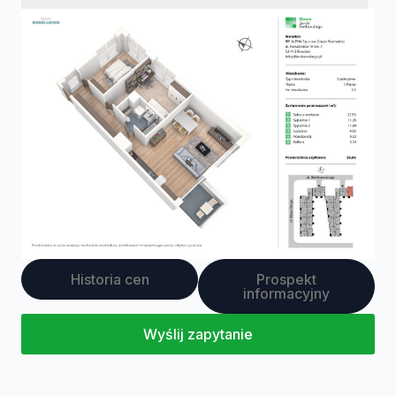
Historia cen
Prospekt
informacyjny
Wyślij zapytanie