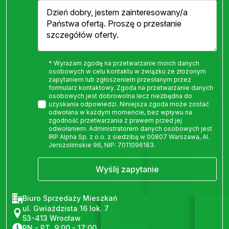
* Wyrażam zgodę na przetwarzanie moich danych
osobowych w celu kontaktu w związku ze złożonym
zapytaniem lub zgłoszeniem przesłanym przez
formularz kontaktowy. Zgoda na przetwarzanie danych
osobowych jest dobrowolna lecz niezbędna do
uzyskania odpowiedzi. Niniejsza zgoda może zostać
odwołana w każdym momencie, bez wpływu na
zgodność przetwarzania z prawem przed jej
odwołaniem. Administratorem danych osobowych jest
IRP Alpha Sp. z o.o. z siedzibą w 00807 Warszawa, Al.
Jerozolimskie 96, NIP: 7011096183.
Wyślij zapytanie
Biuro Sprzedaży Mieszkań
ul. Gwiaździsta 16 lok. 7
53-413 Wrocław
PN - PT, 9:00 - 17:00