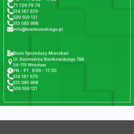
71 729 79 79
514 187 670
509 559 121
513 085 998
info@bienkowskiego.pl
Biuro Sprzedaży Mieszkań
Ul. Kazimierza Bieńkowskiego 19A
54-115 Wrocław
PN - PT, 9:00 - 17:00
514 187 670
513 085 998
509 559 121