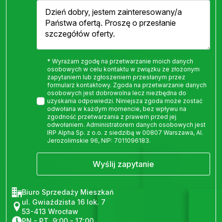
* Wyrażam zgodę na przetwarzanie moich danych
osobowych w celu kontaktu w związku ze złożonym
zapytaniem lub zgłoszeniem przesłanym przez
formularz kontaktowy. Zgoda na przetwarzanie danych
osobowych jest dobrowolna lecz niezbędna do
uzyskania odpowiedzi. Niniejsza zgoda może zostać
odwołana w każdym momencie, bez wpływu na
zgodność przetwarzania z prawem przed jej
odwołaniem. Administratorem danych osobowych jest
IRP Alpha Sp. z o.o. z siedzibą w 00807 Warszawa, Al.
Jerozolimskie 96, NIP: 7011096183.
Wyślij zapytanie
Biuro Sprzedaży Mieszkań
ul. Gwiaździsta 16 lok. 7
53-413 Wrocław
PN - PT, 9:00 - 17:00