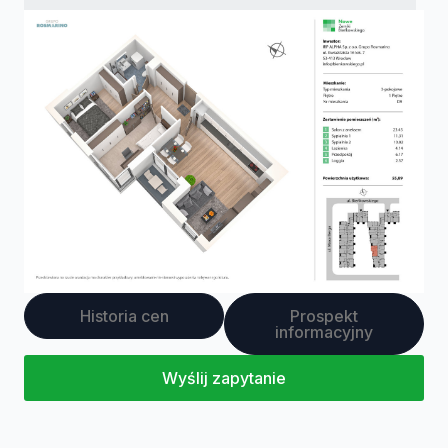
Historia cen
Prospekt
informacyjny
Wyślij zapytanie