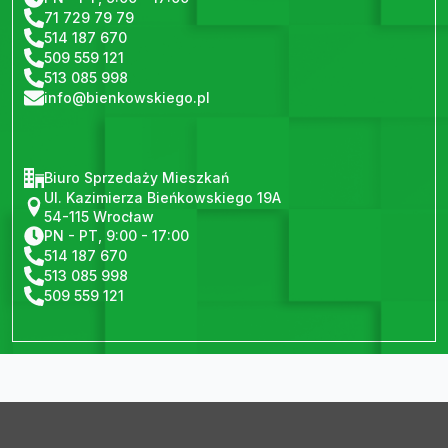
71 729 79 79
514 187 670
509 559 121
513 085 998
info@bienkowskiego.pl
Biuro Sprzedaży Mieszkań
Ul. Kazimierza Bieńkowskiego 19A
54-115 Wrocław
PN - PT, 9:00 - 17:00
514 187 670
513 085 998
509 559 121