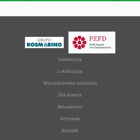
Inwestycja
Lokalizacja
Wyszukiwarka mieszkań
Dla klienta
Aktualności
Schowek
Kontakt