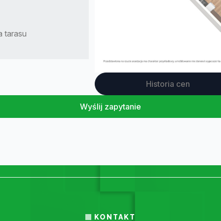
 tarasu
Historia cen
Wyślij zapytanie
KONTAKT