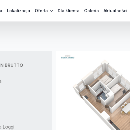
a
Lokalizacja
Oferta
Dla klienta
Galeria
Aktualności
PLN BRUTTO
a
a Loggi