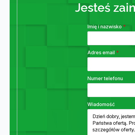
Jesteś zai
Imię i nazwisko
*
Adres email
*
Numer telefonu
Wiadomość