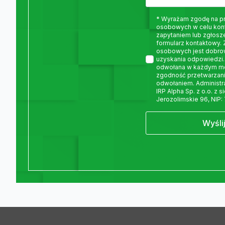
* Wyrażam zgodę na p
osobowych w celu kon
zapytaniem lub zgłosz
formularz kontaktowy.
osobowych jest dobro
uzyskania odpowiedzi.
odwołana w każdym m
zgodność przetwarzani
odwołaniem. Administ
IRP Alpha Sp. z o.o. z 
Jerozolimskie 96, NIP:
Wyśli