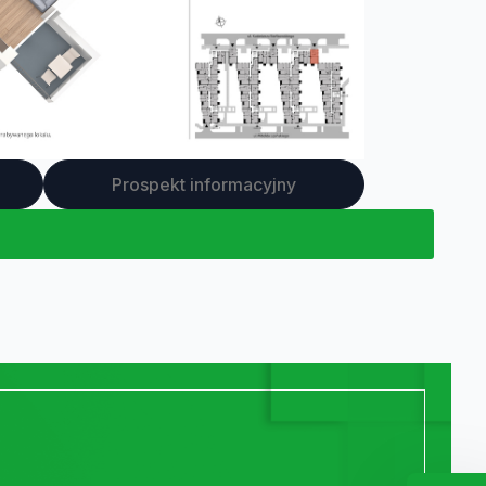
Prospekt informacyjny