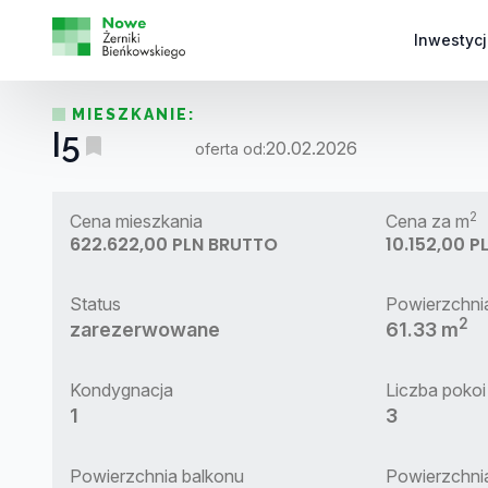
Inwestycj
MIESZKANIE:
I5
20.02.2026
oferta od:
2
Cena mieszkania
Cena za m
622.622,00 PLN BRUTTO
10.152,00 
Status
Powierzchni
2
zarezerwowane
61.33 m
Kondygnacja
Liczba pokoi
1
3
Powierzchnia balkonu
Powierzchni