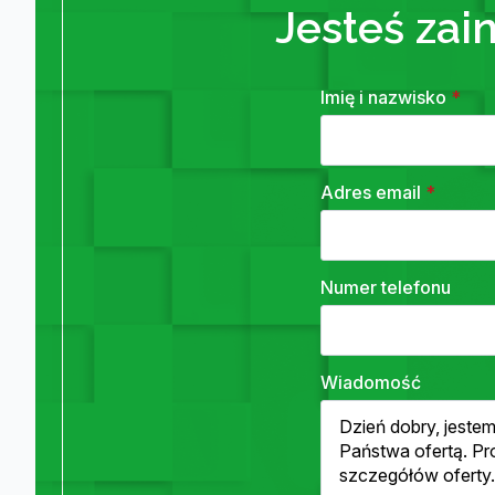
Jesteś zai
Imię i nazwisko
*
Adres email
*
Numer telefonu
Wiadomość