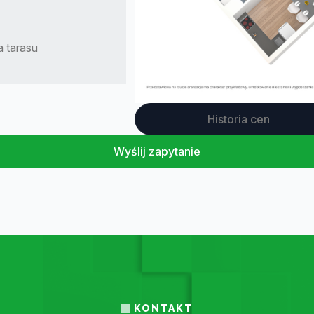
 tarasu
Historia cen
Wyślij zapytanie
KONTAKT