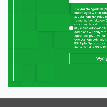
* Wyrażam zgodę na p
osobowych w celu kon
zapytaniem lub zgłosz
formularz kontaktowy.
osobowych jest dobro
uzyskania odpowiedzi.
odwołana w każdym m
zgodność przetwarzani
odwołaniem. Administ
IRP Alpha Sp. z o.o. z 
Jerozolimskie 96, NIP:
Wyśli