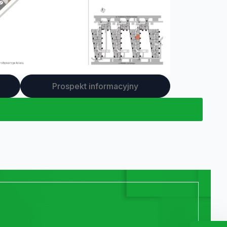
Prospekt informacyjny