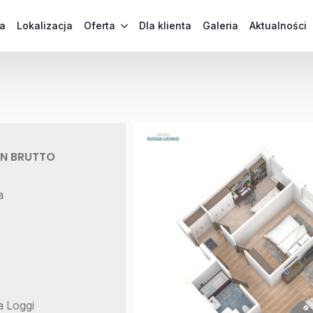
a
Lokalizacja
Oferta
Dla klienta
Galeria
Aktualności
PLN BRUTTO
a
a Loggi