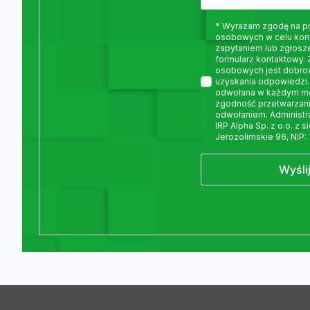
* Wyrażam zgodę na p
osobowych w celu kon
zapytaniem lub zgłosz
formularz kontaktowy.
osobowych jest dobro
uzyskania odpowiedzi.
odwołana w każdym m
zgodność przetwarzani
odwołaniem. Administ
IRP Alpha Sp. z o.o. z 
Jerozolimskie 96, NIP:
Wyśli