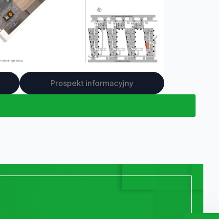
Prospekt informacyjny