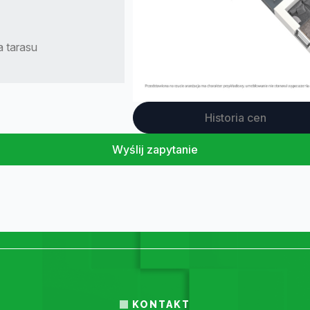
 tarasu
Historia cen
Wyślij zapytanie
KONTAKT