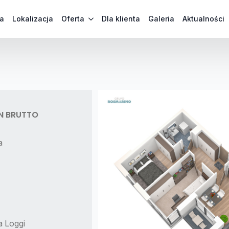
a
Lokalizacja
Oferta
Dla klienta
Galeria
Aktualności
LN BRUTTO
a
a Loggi