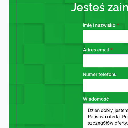
Jesteś zai
Imię i nazwisko
*
Adres email
*
Numer telefonu
Wiadomość