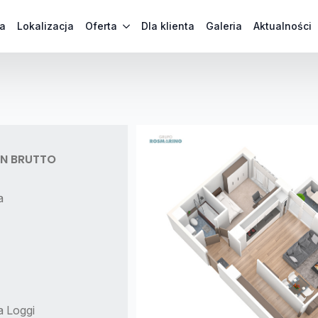
a
Lokalizacja
Oferta
Dla klienta
Galeria
Aktualności
PLN BRUTTO
a
a Loggi