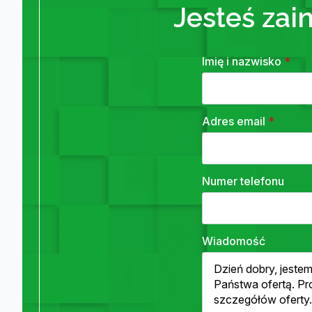
Jesteś zai
Imię i nazwisko
*
Adres email
*
Numer telefonu
Wiadomość