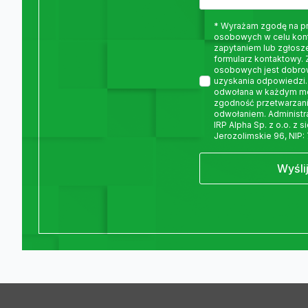
* Wyrażam zgodę na p
osobowych w celu kon
zapytaniem lub zgłosz
formularz kontaktowy.
osobowych jest dobro
uzyskania odpowiedzi.
odwołana w każdym m
zgodność przetwarzani
odwołaniem. Administ
IRP Alpha Sp. z o.o. z 
Jerozolimskie 96, NIP:
Wyśli