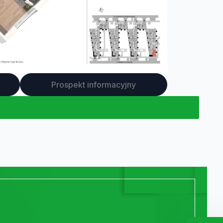
Prospekt informacyjny