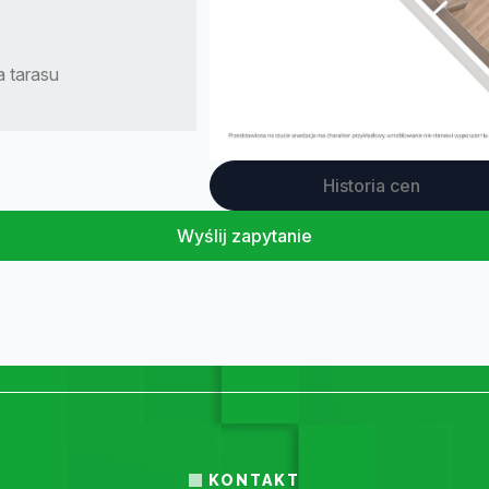
 tarasu
Historia cen
Wyślij zapytanie
KONTAKT