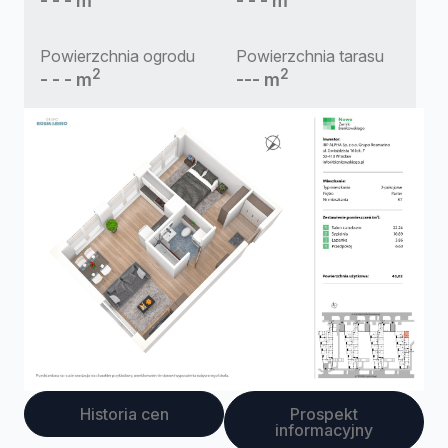
- - - m
- - - m
Powierzchnia ogrodu
Powierzchnia tarasu
2
2
- - - m
--- m
Historia cen
Prospekt
informacyjny