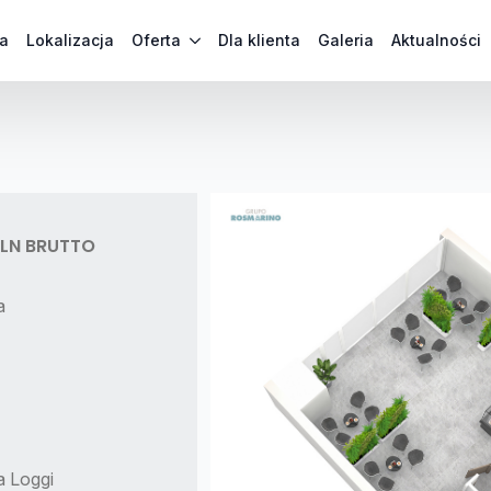
a
Lokalizacja
Oferta
Dla klienta
Galeria
Aktualności
PLN BRUTTO
a
a Loggi