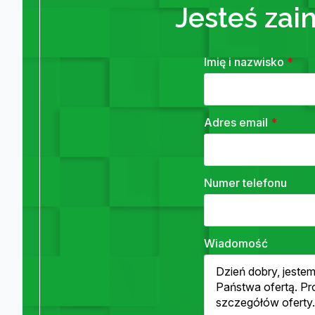
Jesteś zai
Imię i nazwisko
*
Adres email
*
Numer telefonu
Wiadomość