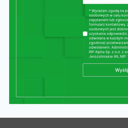
* Wyrażam zgodę na p
osobowych w celu kon
zapytaniem lub zgłosz
formularz kontaktowy.
osobowych jest dobro
uzyskania odpowiedzi.
odwołana w każdym m
zgodność przetwarzani
odwołaniem. Administ
IRP Alpha Sp. z o.o. z 
Jerozolimskie 96, NIP:
Wyśli