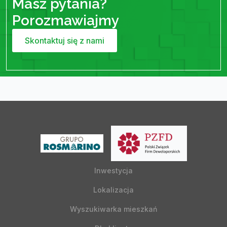
Masz pytania?
Porozmawiajmy
Skontaktuj się z nami
Inwestycja
Lokalizacja
Wyszukiwarka mieszkań