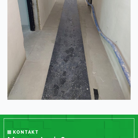
KONTAKT