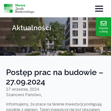
Aktualności
Zapytaj
o ofertę
Postęp prac na budowie –
27.09.2024
27 września, 2024
Szanowni Państwo,
Informujemy, że prace na terenie inwestycji postępują
zgodnie z planem. Teren inwestycji nie był obszarem