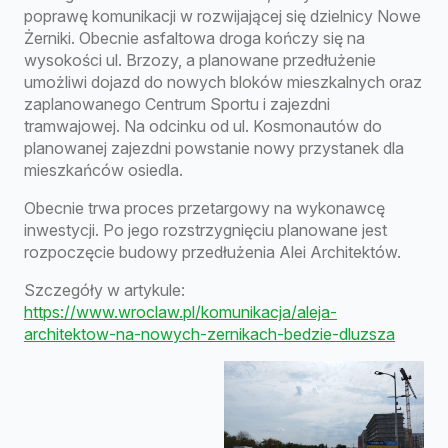
poprawę komunikacji w rozwijającej się dzielnicy Nowe
Żerniki. Obecnie asfaltowa droga kończy się na
wysokości ul. Brzozy, a planowane przedłużenie
umożliwi dojazd do nowych bloków mieszkalnych oraz
zaplanowanego Centrum Sportu i zajezdni
tramwajowej. Na odcinku od ul. Kosmonautów do
planowanej zajezdni powstanie nowy przystanek dla
mieszkańców osiedla.
Obecnie trwa proces przetargowy na wykonawcę
inwestycji. Po jego rozstrzygnięciu planowane jest
rozpoczęcie budowy przedłużenia Alei Architektów.
Szczegóły w artykule:
https://www.wroclaw.pl/komunikacja/aleja-
architektow-na-nowych-zernikach-bedzie-dluzsza