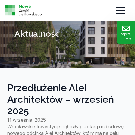
Aktualności
Zapytaj
o ofertę
Przedłużenie Alei
Architektów – wrzesień
2025
11 września, 2025
Wrocławskie Inwestycje ogłosiły przetarg na budowę
nowego odcinka Alei Architektów, który ma na celu